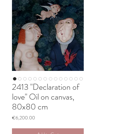
2413 "Declaration of
love" Oil on canvas,
80x80 cm
Price
€6,200.00