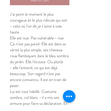
Add to Cart
J'ai peint le moment le plus
courageux et le plus ridicule qui soit
- celui où l'on dit
je t'aime
à voix
haute.
Elle est nue. Pas vulnérable - nue.
Ce n'est pas pareil. Elle est dans sa
vérité la plus simple, ses cheveux
roux flamboyant dans le bleu sombre
du jardin. Elle l'écoute. Ou plutôt
- elle l'entend, ce qui est déjà
beaucoup. Son regard n'est pas
encore convaincu. Il est en train de
peser.
Lui est tout habillé. Costume
sombre, col blanc - il a mis son
armure pour faire sa déclaration. Et
ses mains... ses mains sont rouges.