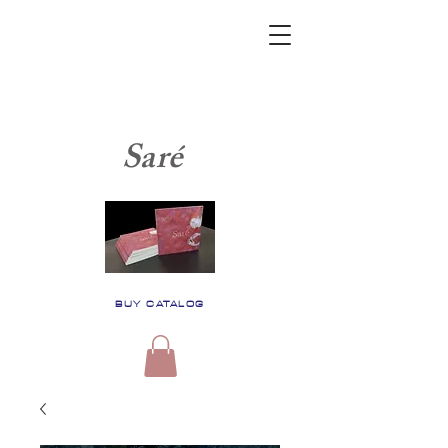
Saré
BUY CATALOG