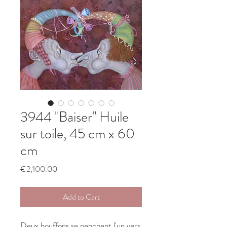
3944 "Baiser" Huile
sur toile, 45 cm x 60
cm
Price
€2,100.00
Add to Cart
Deux bouffons se penchent l'un vers