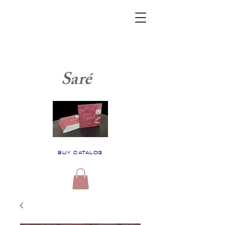
Saré
BUY CATALOG