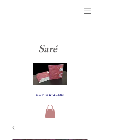
Saré
BUY CATALOG