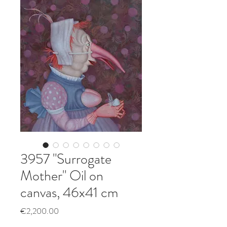
3957 "Surrogate
Mother" Oil on
canvas, 46x41 cm
Price
€2,200.00