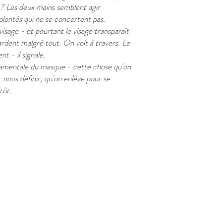
 ? Les deux mains semblent agir
ntés qui ne se concertent pas.
visage - et pourtant le visage transparaît
ardent malgré tout. On voit à travers. Le
 - il signale.
ndamentale du masque - cette chose qu'on
r nous définir, qu'on enlève pour se
tôt.