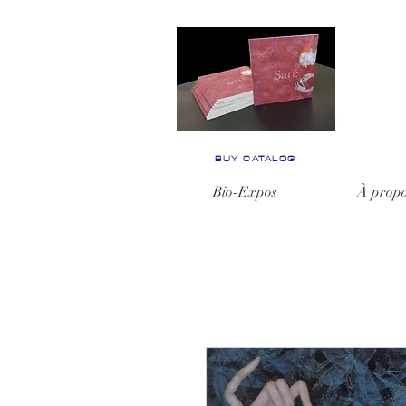
BUY CATALOG
Bio-Expos
À prop