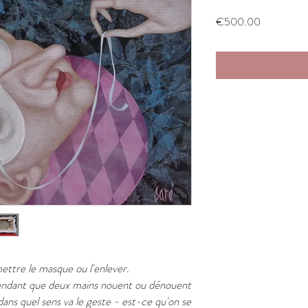
Price
€500.00
mettre le masque ou l'enlever.
pendant que deux mains nouent ou dénouent
 dans quel sens va le geste - est-ce qu'on se