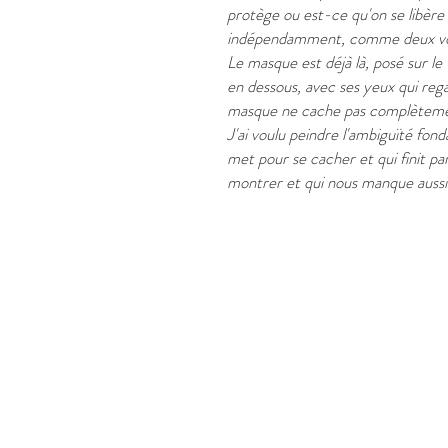
protège ou est-ce qu'on se libère
indépendamment, comme deux volo
Le masque est déjà là, posé sur le 
en dessous, avec ses yeux qui reg
masque ne cache pas complètement
J'ai voulu peindre l'ambiguïté fo
met pour se cacher et qui finit pa
montrer et qui nous manque aussi