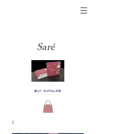
Saré
BUY CATALOG