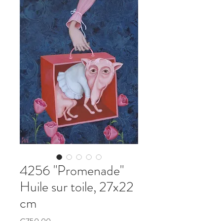
4256 "Promenade"
Huile sur toile, 27x22
cm
Price