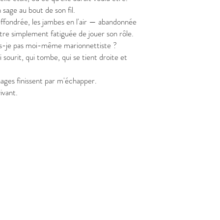
n sage au bout de son fil.
ffondrée, les jambes en l'air — abandonnée
tre simplement fatiguée de jouer son rôle.
uis-je pas moi-même marionnettiste ?
ui sourit, qui tombe, qui se tient droite et
ages finissent par m'échapper.
ivant.