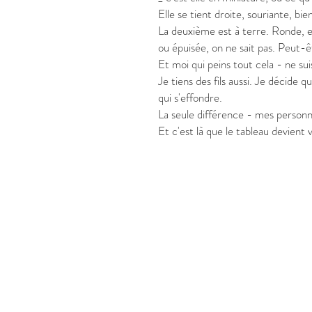
Elle se tient droite, souriante, bie
La deuxième est à terre. Ronde, e
ou épuisée, on ne sait pas. Peut-ê
Et moi qui peins tout cela - ne s
Je tiens des fils aussi. Je décide q
qui s'effondre.
La seule différence - mes personn
Et c'est là que le tableau devient v