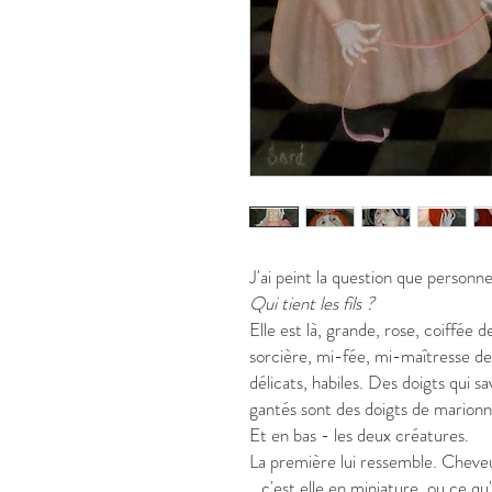
J'ai peint la question que personn
Qui tient les fils ?
Elle est là, grande, rose, coiffée
sorcière, mi-fée, mi-maîtresse de
délicats, habiles. Des doigts qui 
gantés sont des doigts de marionn
Et en bas - les deux créatures.
La première lui ressemble. Cheve
_ c'est elle en miniature, ou ce qu'