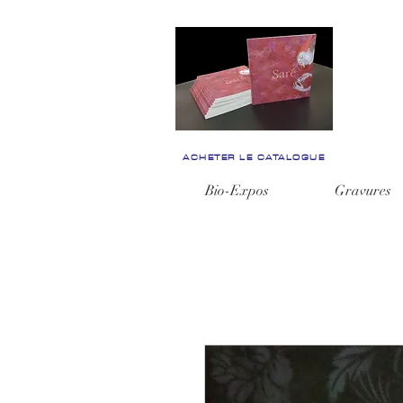
ACHETER LE CATALOGUE
Bio-Expos
Gravures