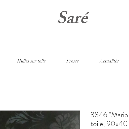
Saré
Huiles sur toile
Presse
Actualités
3846 "Marion
toile, 90x4