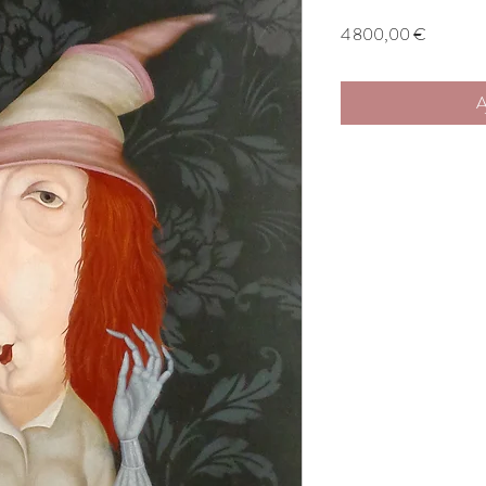
Prix
4 800,00 €
A