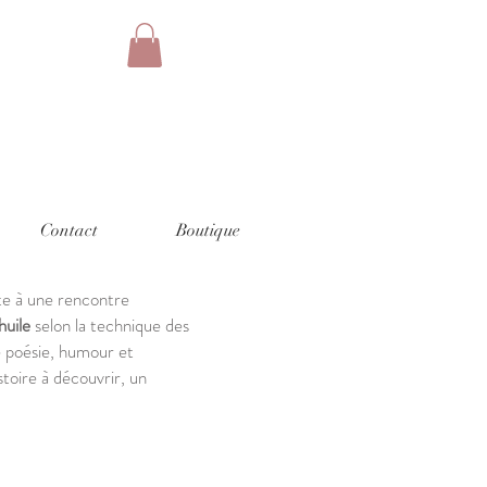
Contact
Boutique
ite à une rencontre
huile
selon la technique des
e poésie, humour et
stoire à découvrir, un