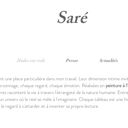
Saré
Huiles sur toile
Presse
Actualités
t une place particulière dans mon travail. Leur dimension intime inv
personnage, chaque regard, chaque émotion. Réalisées en
peinture à l'
res racontent la vie à travers l'étrangeté de la nature humaine. Entr
un univers où le réel se mêle à l'imaginaire. Chaque tableau est une hi
 le regard à s'attarder et à inventer sa propre lecture.