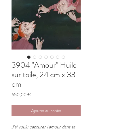
3904 "Amour" Huile
sur toile, 24 cm x 33
cm
Prix
650,00 €
Ajouter au panier
J'ai voulu capturer l'amour dans sa