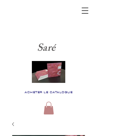
Saré
ACHETER LE CATALOGUE