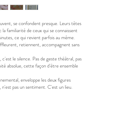
ouvent, se confondent presque. Leurs têtes
c la familiarité de ceux qui se connaissent
minutes, ce qui revient parfois au même.
effleurent, retiennent, accompagnent sans
c'est le silence. Pas de geste théâtral, pas
mité absolue, cette façon d'être ensemble
rnemental, enveloppe les deux figures
 n'est pas un sentiment. C'est un lieu.