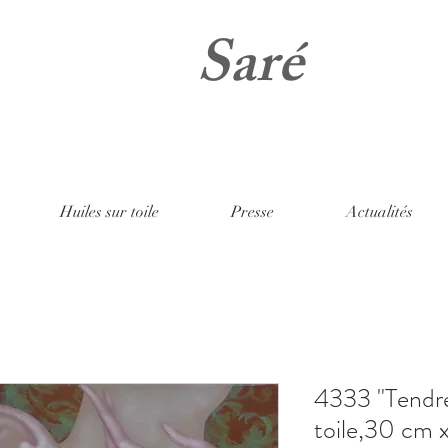
Saré
Huiles sur toile
Presse
Actualités
4333 "Tendre
toile,30 cm 