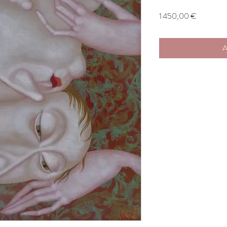
Prix
1 450,00 €
A