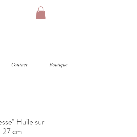
Contact
Boutique
sse" Huile sur
x 27 cm