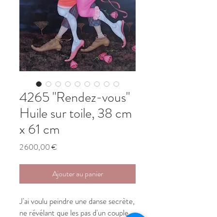
4265 "Rendez-vous"
Huile sur toile, 38 cm
x 61 cm
Prix
2 600,00 €
Ajouter au panier
J'ai voulu peindre une danse secrète,
ne révélant que les pas d'un couple