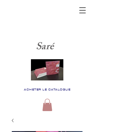
Saré
ACHETER LE CATALOGUE